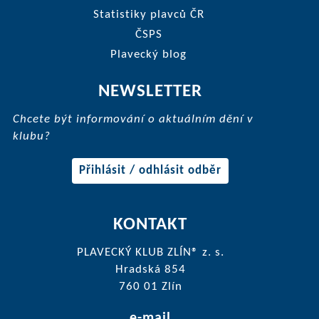
Statistiky plavců ČR
ČSPS
Plavecký blog
NEWSLETTER
Chcete být informování o aktuálním dění v
klubu?
Přihlásit / odhlásit odběr
KONTAKT
PLAVECKÝ KLUB ZLÍN® z. s.
Hradská 854
760 01 Zlín
e-mail