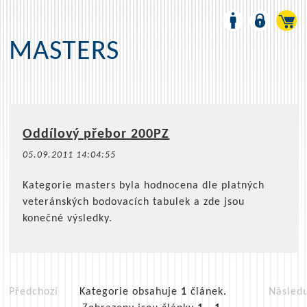
MASTERS
Oddílový přebor 200PZ
05.09.2011 14:04:55
Kategorie masters byla hodnocena dle platných
veteránských bodovacích tabulek a zde jsou
konečné výsledky.
Předchozí
Kategorie obsahuje
1
článek.
Následu