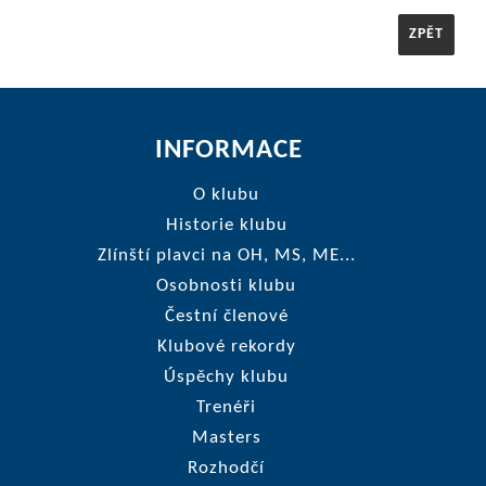
ZPĚT
INFORMACE
O klubu
Historie klubu
Zlínští plavci na OH, MS, ME...
Osobnosti klubu
Čestní členové
Klubové rekordy
Úspěchy klubu
Trenéři
Masters
Rozhodčí