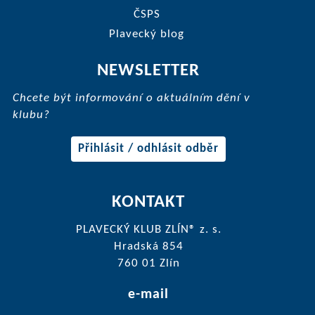
ČSPS
Plavecký blog
NEWSLETTER
Chcete být informování o aktuálním dění v
klubu?
Přihlásit / odhlásit odběr
KONTAKT
PLAVECKÝ KLUB ZLÍN® z. s.
Hradská 854
760 01 Zlín
e-mail