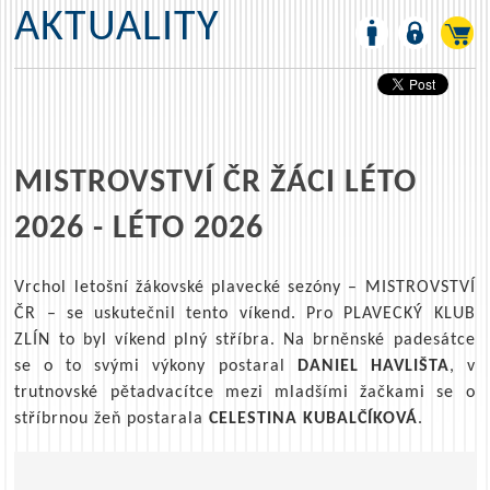
AKTUALITY
MISTROVSTVÍ ČR ŽÁCI LÉTO
2026 - LÉTO 2026
Vrchol letošní žákovské plavecké sezóny – MISTROVSTVÍ
ČR – se uskutečnil tento víkend. Pro PLAVECKÝ KLUB
ZLÍN to byl víkend plný stříbra. Na brněnské padesátce
se o to svými výkony postaral
DANIEL HAVLIŠTA
, v
trutnovské pětadvacítce mezi mladšími žačkami se o
stříbrnou žeň postarala
CELESTINA KUBALČÍKOVÁ
.