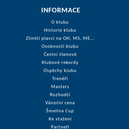
INFORMACE
O klubu
Historie klubu
Zlínští plavci na OH, MS, ME...
Osobnosti klubu
Čestní členové
Klubové rekordy
Úspěchy klubu
Trenéři
Masters
Rozhodčí
Vánoční cena
Šmelina Cup
Ke stažení
Partneři