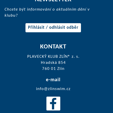
Chcete být informování o aktuálním dění v
klubu?
Přihlásit / odhlásit odběr
KONTAKT
PLAVECKÝ KLUB ZLÍN® z. s.
Hradská 854
760 01 Zlín
e-mail
info@zlinswim.cz