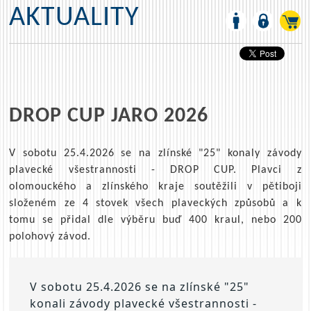
AKTUALITY
DROP CUP JARO 2026
V sobotu 25.4.2026 se na zlínské "25" konaly závody
plavecké všestrannosti - DROP CUP. Plavci z
olomouckého a zlínského kraje soutěžili v pětiboji
složeném ze 4 stovek všech plaveckých způsobů a k
tomu se přidal dle výběru buď 400 kraul, nebo 200
polohový závod.
V sobotu 25.4.2026 se na zlínské "25" 
konali závody plavecké všestrannosti - 