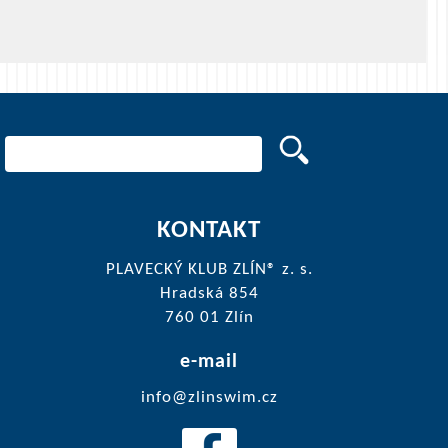
KONTAKT
PLAVECKÝ KLUB ZLÍN® z. s.
Hradská 854
760 01 Zlín
e-mail
info@zlinswim.cz