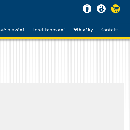
ové plavání
Hendikepovaní
Přihlášky
Kontakt