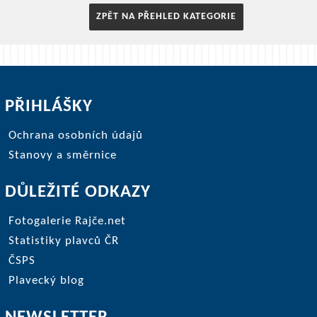
ZPĚT NA PŘEHLED KATEGORIE
PŘIHLÁŠKY
Ochrana osobních údajů
Stanovy a směrnice
DŮLEŽITÉ ODKAZY
Fotogalerie Rajče.net
Statistiky plavců ČR
ČSPS
Plavecký blog