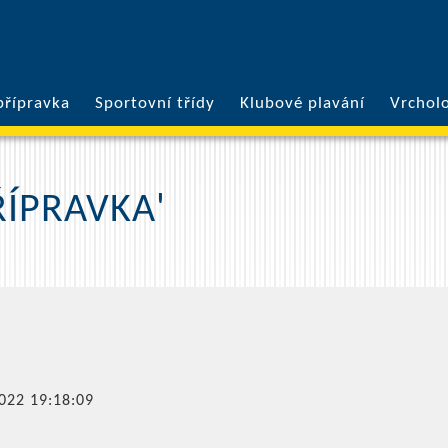
přípravka
Sportovní třídy
Klubové plavání
Vrchol
ŘÍPRAVKA'
022 19:18:09