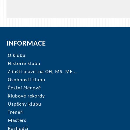
INFORMACE
O klubu
Historie klubu
Zlínští plavci na OH, MS, ME...
Osobnosti klubu
Čestní členové
Klubové rekordy
Úspěchy klubu
Trenéři
Masters
Rozhodčí