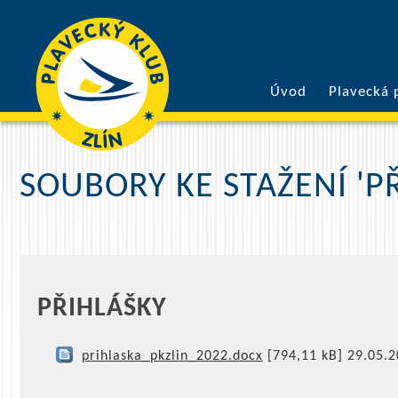
Úvod
Plavecká 
SOUBORY KE STAŽENÍ 'P
PŘIHLÁŠKY
prihlaska_pkzlin_2022.docx
[794,11 kB]
29.05.2