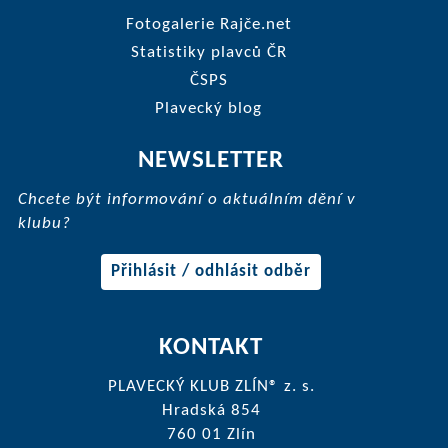
Fotogalerie Rajče.net
Statistiky plavců ČR
ČSPS
Plavecký blog
NEWSLETTER
Chcete být informování o aktuálním dění v
klubu?
Přihlásit / odhlásit odběr
KONTAKT
PLAVECKÝ KLUB ZLÍN® z. s.
Hradská 854
760 01 Zlín