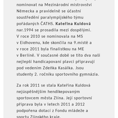
nominovat na Mezinárodní mistrovství
Německa a pravidelně se účastní
soustředění paralympijského týmu
pořádaných ČATHS.
Kateřina Kuldová
nar.1994 se prosadila mezi dospělými.
V roce 2010 se nominovala na MS
v Eidhovenu, kde skončila na 9.místě a
v roce 2011 byla finalistkou na ME
v Berlíně. V současné době se tito dva naši
nejlepší handicapovaní plavci připravují
pod vedením Zdeňka Kasálka. Jsou
studenty 2. ročníku sportovního gymnázia.
Za rok 2011 se stala Kateřina Kuldová
nejúspěšnějším hendikepovaným
sportovcem města Zlína. Její sportovní
příprava byla v letech 2011 a 2012
podpořena dotací z Fondu mládeže a
sportu Zlínského kraje.