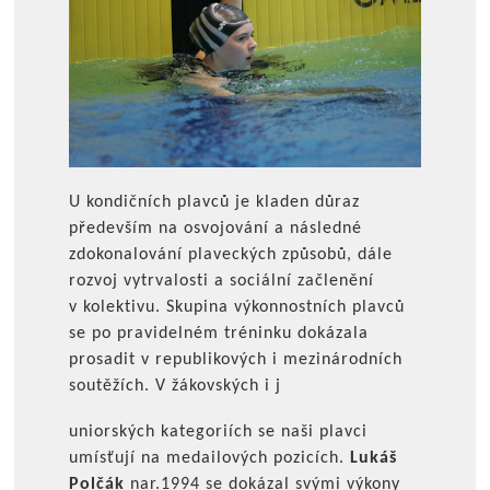
U kondičních plavců je kladen důraz
především na osvojování a následné
zdokonalování plaveckých způsobů, dále
rozvoj vytrvalosti a sociální začlenění
v kolektivu. Skupina výkonnostních plavců
se po pravidelném tréninku dokázala
prosadit v republikových i mezinárodních
soutěžích. V žákovských i j
uniorských kategoriích se naši plavci
umísťují na medailových pozicích.
Lukáš
Polčák
nar.1994 se dokázal svými výkony