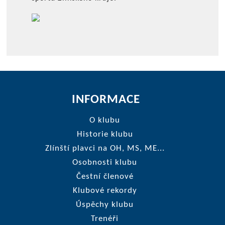
INFORMACE
O klubu
Historie klubu
Zlínští plavci na OH, MS, ME...
Osobnosti klubu
Čestní členové
Klubové rekordy
Úspěchy klubu
Trenéři