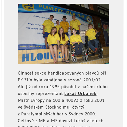
Činnost sekce handicapovaných plavců při
PK Zlín byla zahájena v sezoně 2001/02.
Ale již od roku 1995 působil v našem klubu
úspěšný reprezentant
Lukáš Urbánek
.
Mistr Evropy na 100 a 400VZ z roku 2001
ve švédském Stockholmu, čtvrtý
z Paralympijských her v Sydney 2000.
Celkově z ME a MS dovezl Lukáš v letech