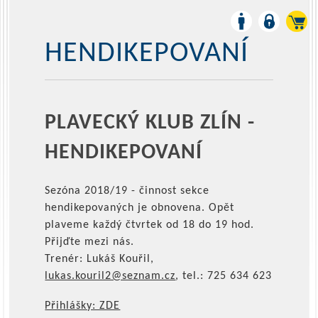
HENDIKEPOVANÍ
PLAVECKÝ KLUB ZLÍN -
HENDIKEPOVANÍ
Sezóna 2018/19 - činnost sekce
hendikepovaných je obnovena. Opět
plaveme každý čtvrtek od 18 do 19 hod.
Přijďte mezi nás.
Trenér: Lukáš Kouřil,
lukas.kouril2@seznam.cz
, tel.: 725 634 623
Přihlášky: ZDE